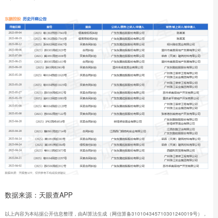
数据来源：天眼查APP
以上内容为本站据公开信息整理，由AI算法生成（网信算备310104345710301240019号），