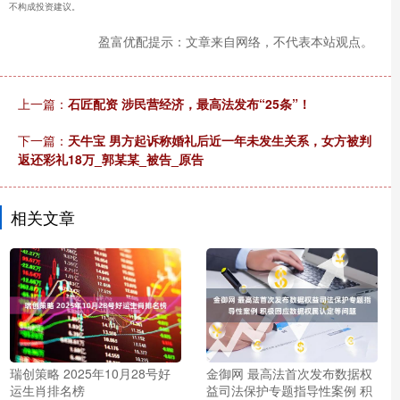
不构成投资建议。
盈富优配提示：文章来自网络，不代表本站观点。
上一篇：
石匠配资 涉民营经济，最高法发布“25条”！
下一篇：
天牛宝 男方起诉称婚礼后近一年未发生关系，女方被判
返还彩礼18万_郭某某_被告_原告
相关文章
瑞创策略 2025年10月28号好
金御网 最高法首次发布数据权
运生肖排名榜
益司法保护专题指导性案例 积