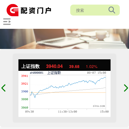
上证指数
3940.04
39.68
1.02%