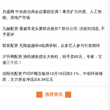
兴盛网 中央政治局会议重磅定调！事关扩大内需、人工智
能、房地产市场
九融配资 通威等龙头要联合挺价? 部分公司: 没收到消息, 不
予置评
联富配资 无限超越班4低调录制，众多艺人参与引发期待
沪升网配资 渔民捕鱼捞出大铁柱，转手卖65元，专家：它
值三个亿！
信阳光配资 PVDF概念板块12月16日跌2.1%，中创环保领
跌，主力资金净流出6.34亿元
推荐资讯