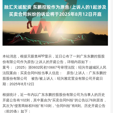
本站消息，根据天眼查APP显示，近日公布了一则广东东鹏控股股
份有限公司作为原告/上诉人的开庭公告，详细内容如下：
案号：（2025）浙0602民初10667号审理法院：绍兴市越城区人民
法院案由：买卖合同纠纷当事人信息： 原告/上诉人：广东东鹏控
股股份有限公司 被告/被上诉人：绍兴雅宏置业有限公司开庭日
期：2025年8月12日
根据统计，近一年内以广东东鹏控股股份有限公司为当事人的历史
开庭公告有102则，其中案由为“买卖合同纠纷”的公告以76则居首，
其次为“侵害商标权纠纷”有10则，“合同纠纷”有8则。历史开庭公告
（前20条）如下：