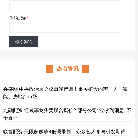
你的邮箱
*
提交评论
热点资讯
兴盛网 中央政治局会议重磅定调！事关扩大内需、人工智
能、房地产市场
九融配资 通威等龙头要联合挺价? 部分公司: 没收到消息, 不
予置评
联富配资 无限超越班4低调录制，众多艺人参与引发期待