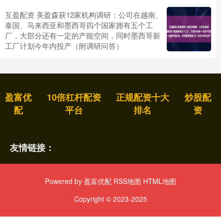
互盈配资 美盈森获12家机构调研：公司在越南、
泰国、马来西亚和墨西哥四个国家拥有五个工
厂，大部分还有一定的产能空间，同时墨西哥新
工厂计划今年内投产（附调研问答）
盈富优
10倍杠杆配资
正规配资十大
炒股配
配
平台
排名
资
友情链接：
Powered by
盈富优配
RSS地图
HTML地图
Copyright
© 2023-2025