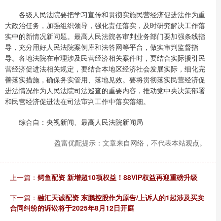
各级人民法院要把学习宣传和贯彻实施民营经济促进法作为重
大政治任务，加强组织领导，强化责任落实，及时研究解决工作落
实中的新情况新问题。最高人民法院各审判业务部门要加强条线指
导，充分用好人民法院案例库和法答网等平台，做实审判监督指
导。各地法院在审理涉及民营经济相关案件时，要结合实际援引民
营经济促进法相关规定，要结合本地区经济社会发展实际，细化完
善落实措施，确保务实管用、落地见效。要将贯彻落实民营经济促
进法情况作为人民法院司法巡查的重要内容，推动党中央决策部署
和民营经济促进法在司法审判工作中落实落细。
综合自：央视新闻、最高人民法院新闻局
盈富优配提示：文章来自网络，不代表本站观点。
上一篇：
鳄鱼配资 新增超10项权益！88VIP权益再迎重磅升级
下一篇：
融汇天诚配资 东鹏控股作为原告/上诉人的1起涉及买卖
合同纠纷的诉讼将于2025年8月12日开庭