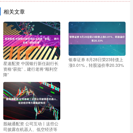
相关文章
银泰证券 8月28日荣23转债上
星速配资 中国银行新任副行长
涨0.01%，转股溢价率20.33%
资格“获批”，建行老将“顺利空
降”
股融通配资 公司互动丨这些公
司披露在机器人、低空经济等