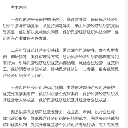
主要内容
一是以依法平等保护增强信心。既多措并举，保证民营经济组
织公平参与市场竞争，又坚持问题导向，助力民营经济组织拓宽融
资渠道，促进解决账款拖欠问题，保护民营经济组织科技创新，促
进新兴产业健康有序发展。
二是引导规范经营夯实基础。通过颁布司法解释、发布典型案
例、调研指导、案件审理等方式，惩治民营经济组织内部腐败等犯
罪行为，引导民营经济组织规范内部治理、诚信合法经营，规范用
工、保护消费者合法权益。推动民营经济进一步发展，服务保障民
营经济组织安全“出海”。
三是以严格公正司法稳定预期。要求依法加强产权司法保护，
规范处置涉案财产，依法纠正涉企冤错案件，保护民营经济组织及
其经营者人格权益，保护民营经济组织及其经营者合法权益。
四是以善意文明司法激发活力。在立案、审判、执行全过程，
优化诉讼服务，降低民营经济组织解纷脱困成本。完善失信惩戒和
信用修复机制，扎实开展规范涉企执法司法专项行动，有力有效整