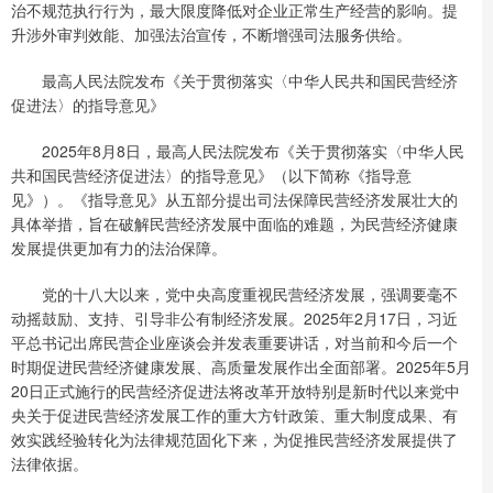
治不规范执行行为，最大限度降低对企业正常生产经营的影响。提
升涉外审判效能、加强法治宣传，不断增强司法服务供给。
最高人民法院发布《关于贯彻落实〈中华人民共和国民营经济
促进法〉的指导意见》
2025年8月8日，最高人民法院发布《关于贯彻落实〈中华人民
共和国民营经济促进法〉的指导意见》（以下简称《指导意
见》）。《指导意见》从五部分提出司法保障民营经济发展壮大的
具体举措，旨在破解民营经济发展中面临的难题，为民营经济健康
发展提供更加有力的法治保障。
党的十八大以来，党中央高度重视民营经济发展，强调要毫不
动摇鼓励、支持、引导非公有制经济发展。2025年2月17日，习近
平总书记出席民营企业座谈会并发表重要讲话，对当前和今后一个
时期促进民营经济健康发展、高质量发展作出全面部署。2025年5月
20日正式施行的民营经济促进法将改革开放特别是新时代以来党中
央关于促进民营经济发展工作的重大方针政策、重大制度成果、有
效实践经验转化为法律规范固化下来，为促推民营经济发展提供了
法律依据。