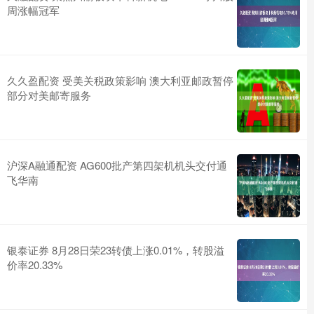
周涨幅冠军
久久盈配资 受美关税政策影响 澳大利亚邮政暂停
部分对美邮寄服务
沪深A融通配资 AG600批产第四架机机头交付通
飞华南
银泰证券 8月28日荣23转债上涨0.01%，转股溢
价率20.33%