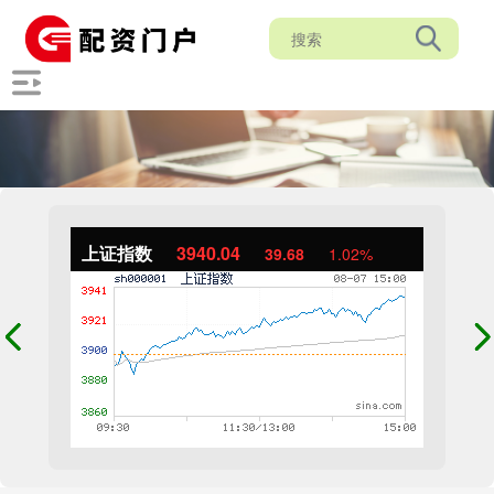
上证指数
3940.04
39.68
1.02%