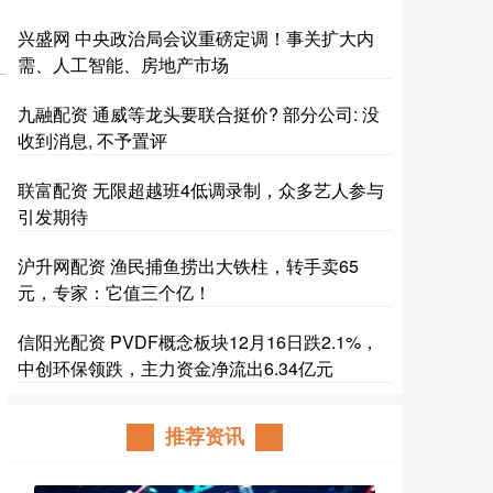
兴盛网 中央政治局会议重磅定调！事关扩大内
需、人工智能、房地产市场
九融配资 通威等龙头要联合挺价? 部分公司: 没
收到消息, 不予置评
联富配资 无限超越班4低调录制，众多艺人参与
引发期待
沪升网配资 渔民捕鱼捞出大铁柱，转手卖65
元，专家：它值三个亿！
信阳光配资 PVDF概念板块12月16日跌2.1%，
中创环保领跌，主力资金净流出6.34亿元
推荐资讯