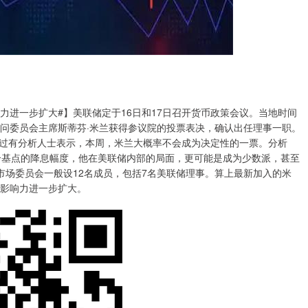
响力进一步扩大#】美联储定于16日和17日召开货币政策会议。当地时间
顾问委员会主席斯蒂芬·米兰获得参议院的投票表决，确认出任理事一职。
过有分析人士表示，本周，米兰大概率不会成为决定性的一票。分析
5个基点的降息幅度，他在美联储内部的局面，更可能是成为少数派，甚至
市场委员会一般设12名成员，包括7名美联储理事。算上最新加入的米
的影响力进一步扩大。