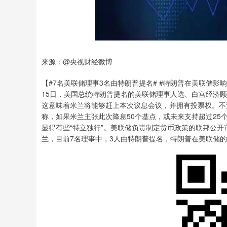
来源：@央视财经微博
【#7名美联储理事3名由特朗普提名# #特朗普在美联储影
15日，美国总统特朗普提名的美联储理事人选、白宫经济
这意味着米兰将能够赶上本次议息会议，并拥有投票权。不
称，如果米兰主张此次降息50个基点，或未来支持超过2
显得有些“特立独行”。美联储负责制定货币政策的联邦公开
兰，目前7名理事中，3人由特朗普提名，特朗普在美联储