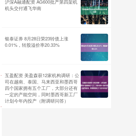
沪深A融通配资 AG600批产第四架机
机头交付通飞华南
银泰证券 8月28日荣23转债上涨
0.01%，转股溢价率20.33%
互盈配资 美盈森获12家机构调研：公
司在越南、泰国、马来西亚和墨西哥
四个国家拥有五个工厂，大部分还有
一定的产能空间，同时墨西哥新工厂
计划今年内投产（附调研问答）