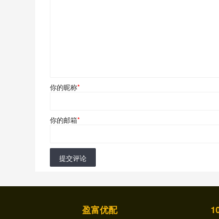
你的昵称
*
你的邮箱
*
提交评论
盈富优配
1