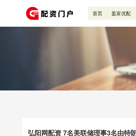
首页
盈富优配
弘阳网配资 7名美联储理事3名由特