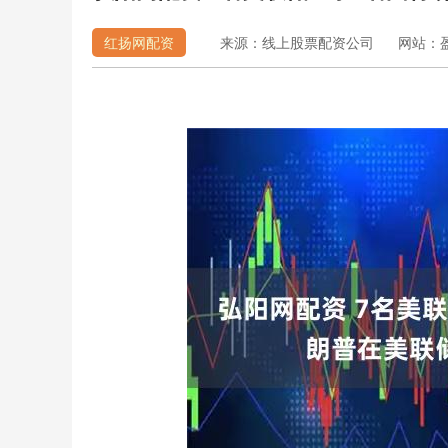
红扬网配资
来源：线上股票配资公司
网站：