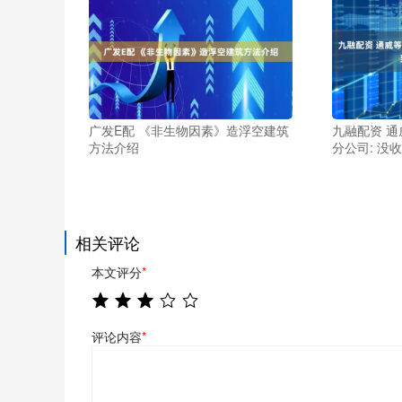
广发E配 《非生物因素》造浮空建筑
九融配资 通
方法介绍
分公司: 没
相关评论
本文评分
*
评论内容
*