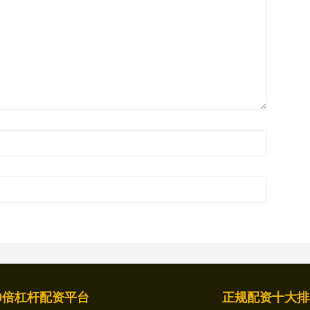
0倍杠杆配资平台
正规配资十大排