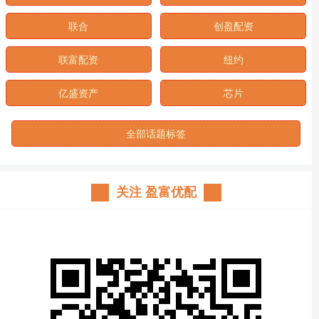
联合
创盈配资
联富配资
纽约
亿盛资产
芯片
全部话题标签
关注 盈富优配