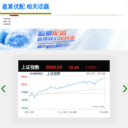
盈富优配 相关话题
上证指数
3940.04
39.68
1.02%