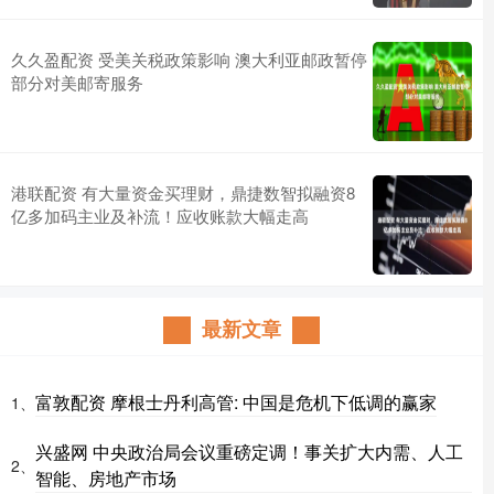
久久盈配资 受美关税政策影响 澳大利亚邮政暂停
部分对美邮寄服务
港联配资 有大量资金买理财，鼎捷数智拟融资8
亿多加码主业及补流！应收账款大幅走高
最新文章
富敦配资 摩根士丹利高管: 中国是危机下低调的赢家
1、
兴盛网 中央政治局会议重磅定调！事关扩大内需、人工
2、
智能、房地产市场