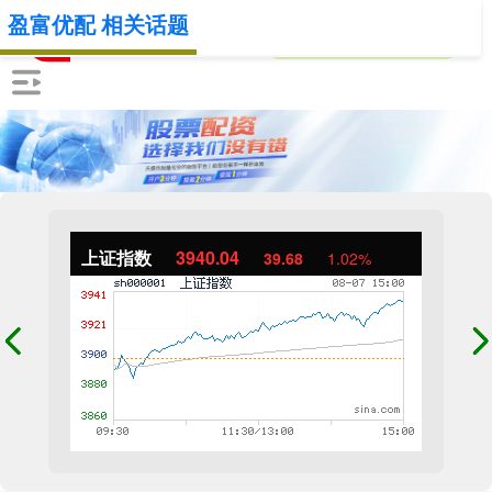
盈富优配 相关话题
上证指数
3940.04
39.68
1.02%