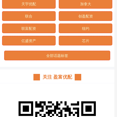
天宇优配
加拿大
联合
创盈配资
联富配资
纽约
亿盛资产
芯片
全部话题标签
关注 盈富优配