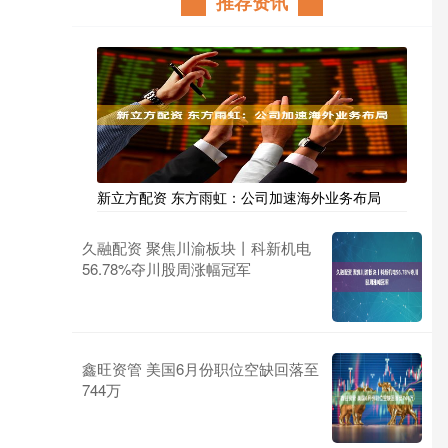
推荐资讯
新立方配资 东方雨虹：公司加速海外业务布局
久融配资 聚焦川渝板块丨科新机电
56.78%夺川股周涨幅冠军
鑫旺资管 美国6月份职位空缺回落至
744万