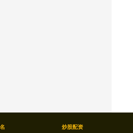
名
炒股配资