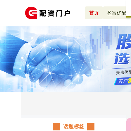
首页
盈富优配
话题标签