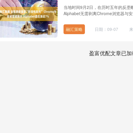
当地时间9月2日，在历时五年的反垄
Alphabet无需剥离Chrome浏览器
融汇策略
日期：09-07
盈富优配文章已加