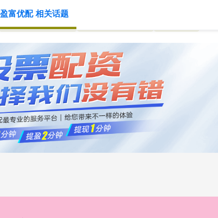
盈富优配 相关话题
10倍杠杆配资平台
正规配资十大排名
炒股配资