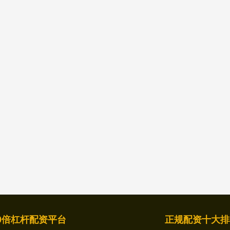
0倍杠杆配资平台
正规配资十大排