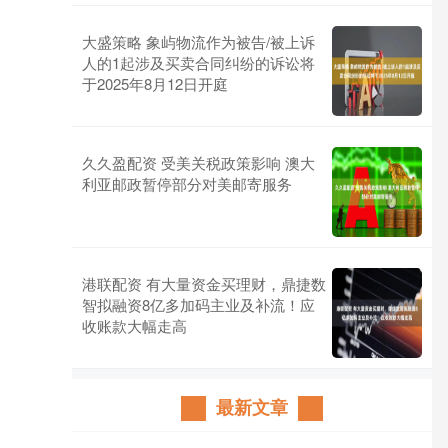
大盛策略 象屿物流作为被告/被上诉
人的1起涉及买卖合同纠纷的诉讼将
于2025年8月12日开庭
久久盈配资 受美关税政策影响 澳大
利亚邮政暂停部分对美邮寄服务
港联配资 有大量资金买理财，鼎捷数
智拟融资8亿多加码主业及补流！应
收账款大幅走高
最新文章