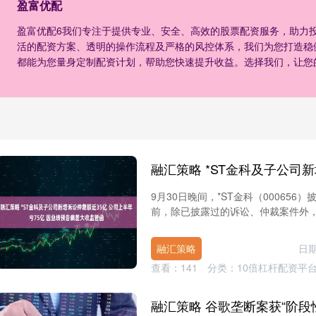
盈富优配
盈富优配6我们专注于提供专业、安全、高效的股票配资服务，助力
活的配资方案、透明的操作流程及严格的风控体系，我们为您打造稳
都能为您量身定制配资计划，帮助您快速提升收益。选择我们，让您
9月30日晚间，*ST金科（0006
前，除已披露过的诉讼、仲裁案件外，公
融汇策略
日期
查看：
141
分类：
10倍杠杆配资平