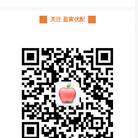
关注 盈富优配