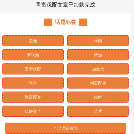
盈富优配文章已加载完成
话题标签
美元
特朗
阿联酋
诗游
天宇优配
加拿大
联合
创盈配资
联富配资
纽约
亿盛资产
芯片
全部话题标签