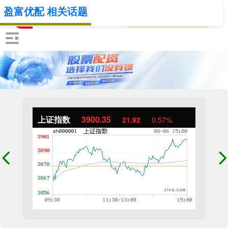
盈富优配 相关话题
上证指数
3900.35
21.92
0.57%