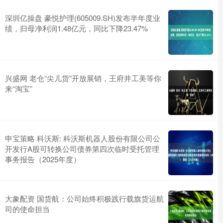
深圳亿操盘 豪悦护理(605009.SH)发布半年度业
绩，归母净利润1.48亿元，同比下降23.47%
兴盛网 老仓“尖儿货”开放展销，王府井工美等你
来“淘宝”
申宝策略 科沃斯: 科沃斯机器人股份有限公司公
开发行A股可转换公司债券第四次临时受托管理
事务报告（2025年度）
大象配资 国货航：公司始终积极践行载旗货运航
司的使命担当