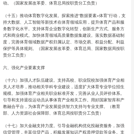
动。（国家发展改革委、体育总局按职责分工负责）
（十五）推动体育数字化发展。探索推进“数据要素×体育”行动，支
持大数据、人工智能等新技术在体育领域应用，提升体育产品和服
务数字化水平。支持体育企业数字化转型，创新生产方式、服务方
式和商业模式。加快体育领域高质量数据集建设。落实数据基础制
度，完善体育领域数据产权归属认定、市场交易、权益分配、利益
保护等具体规则。（国家发展改革委、体育总局、国家数据局按职
责分工负责）
六、强化产业要素支撑
（十六）加强人才队伍建设。支持高校、职业院校加强体育产业相
关人才培养，推动相关学科专业建设，适度扩大体育专业学位招生
规模。加强体育产业相关职业标准开发，完善从业人员评价体系。
引导和支持退役运动员从事体育产业相关工作。用好国家智库和产
教融合平台，为体育产业发展提供智力支持与专业支撑。（教育
部、人力资源社会保障部、体育总局按职责分工负责）
（十七）加大金融支持力度。引导金融机构优化投融资服务，加强
信贷管理，丰富信贷产品，积极发展知识产权质押贷款等业务。支