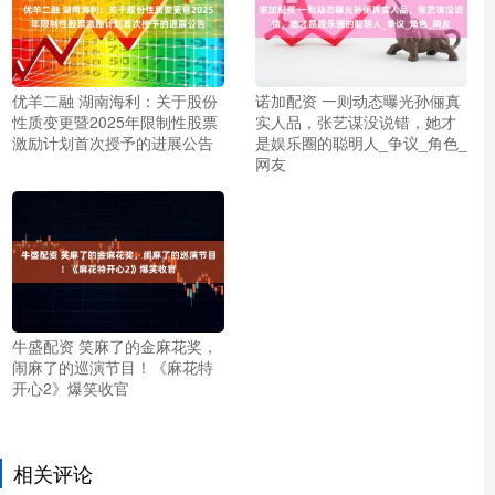
优羊二融 湖南海利：关于股份
诺加配资 一则动态曝光孙俪真
性质变更暨2025年限制性股票
实人品，张艺谋没说错，她才
激励计划首次授予的进展公告
是娱乐圈的聪明人_争议_角色_
网友
牛盛配资 笑麻了的金麻花奖，
闹麻了的巡演节目！《麻花特
开心2》爆笑收官
相关评论