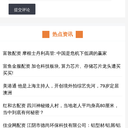
提交评论
热点资讯
富敦配资 摩根士丹利高管: 中国是危机下低调的赢家
宣鱼金服配资 加仓科技板块, 算力芯片、存储芯片龙头遭买
买买!
美港通 他是上海主持人，开创境外拍综艺先河，79岁定居
澳洲
红和古配资 四川神秘矮人村，当地老人平均身高80厘米，
当中到底有何秘密？
佳业网配资 江阴市德尚环保科技有限公司：铝型材/铝屑/铝