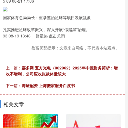
5 89 08-21 17:06
国家体育总局局长：重拳整治足球等项目发展乱象
扎实推进足球改革振兴，深入开展“假赌黑”治理。
93 08-19 13:46 一财最热 点击关闭
盈富优配提示：文章来自网络，不代表本站观点。
上一篇：
嘉多网 五方光电（002962）2025年中报财务简析：增
收不增利，公司应收账款体量较大
下一篇：
海证配资 上海搬家服务白皮书
相关文章