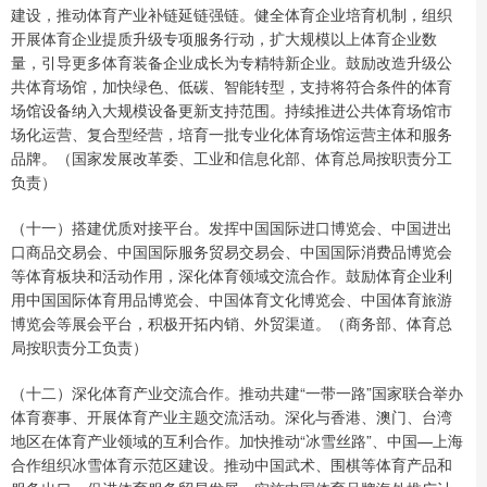
建设，推动体育产业补链延链强链。健全体育企业培育机制，组织
开展体育企业提质升级专项服务行动，扩大规模以上体育企业数
量，引导更多体育装备企业成长为专精特新企业。鼓励改造升级公
共体育场馆，加快绿色、低碳、智能转型，支持将符合条件的体育
场馆设备纳入大规模设备更新支持范围。持续推进公共体育场馆市
场化运营、复合型经营，培育一批专业化体育场馆运营主体和服务
品牌。（国家发展改革委、工业和信息化部、体育总局按职责分工
负责）
（十一）搭建优质对接平台。发挥中国国际进口博览会、中国进出
口商品交易会、中国国际服务贸易交易会、中国国际消费品博览会
等体育板块和活动作用，深化体育领域交流合作。鼓励体育企业利
用中国国际体育用品博览会、中国体育文化博览会、中国体育旅游
博览会等展会平台，积极开拓内销、外贸渠道。（商务部、体育总
局按职责分工负责）
（十二）深化体育产业交流合作。推动共建“一带一路”国家联合举办
体育赛事、开展体育产业主题交流活动。深化与香港、澳门、台湾
地区在体育产业领域的互利合作。加快推动“冰雪丝路”、中国—上海
合作组织冰雪体育示范区建设。推动中国武术、围棋等体育产品和