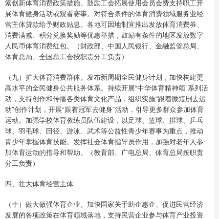
索创新体育消费政策措施。鼓励工会拓展使用会员会费支持职工开
展体育健身活动或观看赛事。对符合条件的体育消费领域服务业经
营主体贷款给予财政贴息。各地可因地制宜推出发放体育消费券、
消费满减、积分兑换奖励等优惠举措，鼓励有条件的地区发放数字
人民币体育消费红包。（财政部、中国人民银行、金融监管总局、
体育总局、全国总工会按职责分工负责）
（九）扩大体育消费群体。发布新周期全民健身计划，加快构建更
高水平的全民健身公共服务体系。持续开展“中华体育精神颂”系列活
动，支持创作和传播各类体育文化产品，组织实施“跟着微短剧去运
动”创作计划，开展“跟着冠军去健身”活动，引导更多群众参加体育
运动。加强学校体育教练员队伍建设，以足球、篮球、排球、乒乓
球、羽毛球、田径、游泳、武术等公益性青少年赛事为重点，推动
青少年掌握体育技能。发挥社会体育指导员作用，加强对老年人参
加体育运动的指导和帮助。（教育部、广电总局、体育总局按职责
分工负责）
四、壮大体育经营主体
（十）做大做强体育企业。加快国家关于助企惠企、促进民营经济
发展的各项政策在体育领域落地，支持民营企业参与体育产业投资