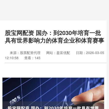
股宝网配资 国办：到2030年培育一批
具有世界影响力的体育企业和体育赛事
来源：股票配资代理
网站：盈富优配
日期：2026-03-05
12:10:58
查看：145