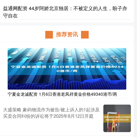
益通网配资 44岁阿娇北京独居：不被定义的人生，盼子亦
守自在
推荐资讯
宁夏金龙诚配资 1月6日香港老凤祥黄金价格49340港币/两
大盛策略 象屿物流作为被告/被上诉人的1起涉及
买卖合同纠纷的诉讼将于2025年8月12日开庭