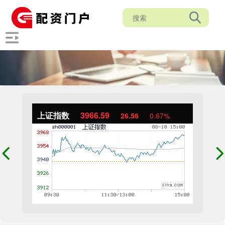
上证指数
3966.59
26.56
0.67%