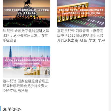
51配资 金融数字化转型进入深
嘉期乐配资 闪耀青春：嘉善高
水区：从业务实际出发，看重
级中学2025届优秀毕业生王君
系统融合
月的成长之路_经验_学妹_学弟
银丰配资 国家金融监督管理总
局局长李云泽会见沙特投资大
臣哈立德·法利赫
相关评论