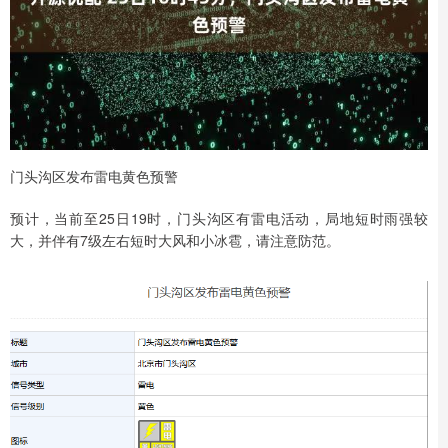
门头沟区发布雷电黄色预警
预计，当前至25日19时，门头沟区有雷电活动，局地短时雨强较
大，并伴有7级左右短时大风和小冰雹，请注意防范。