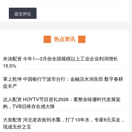
提交评论
热点资讯
米涂配资 今年1—3月份全国规模以上工业企业利润增长
15.5%
掌上乾坤 中国银行宁波市分行：金融活水润良田 数字春耕
促丰产
达人配资 HOYTV节目巡礼2026：重整余咏珊时代发展架
构，TVB旧将存在感大降
大发配资 河北老农捡到水瓢，打了10年水，专家8元买走，
现成无价之宝