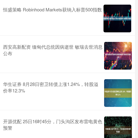
恒盛策略 Robinhood Markets获纳入标普500指数
西安高新配资 缅甸代总统因病逝世 敏瑞去世消息
公布
华生证券 8月28日密卫转债上涨1.24%，转股溢
价率12.3%
开源优配 25日16时45分，门头沟区发布雷电黄色
预警