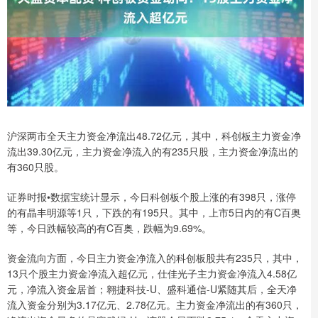
沪深两市全天主力资金净流出48.72亿元，其中，科创板主力资金净
流出39.30亿元，主力资金净流入的有235只股，主力资金净流出的
有360只股。
证券时报•数据宝统计显示，今日科创板个股上涨的有398只，涨停
的有晶丰明源等1只，下跌的有195只。其中，上市5日内的有C百奥
等，今日跌幅较高的有C百奥，跌幅为9.69%。
资金流向方面，今日主力资金净流入的科创板股共有235只，其中，
13只个股主力资金净流入超亿元，仕佳光子主力资金净流入4.58亿
元，净流入资金居首；翱捷科技-U、盛科通信-U紧随其后，全天净
流入资金分别为3.17亿元、2.78亿元。主力资金净流出的有360只，