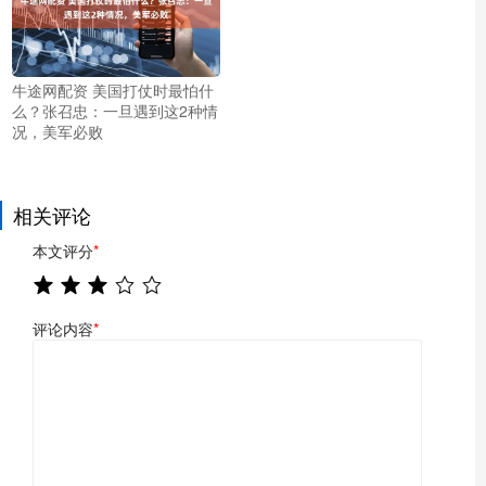
牛途网配资 美国打仗时最怕什
么？张召忠：一旦遇到这2种情
况，美军必败
相关评论
本文评分
*
评论内容
*