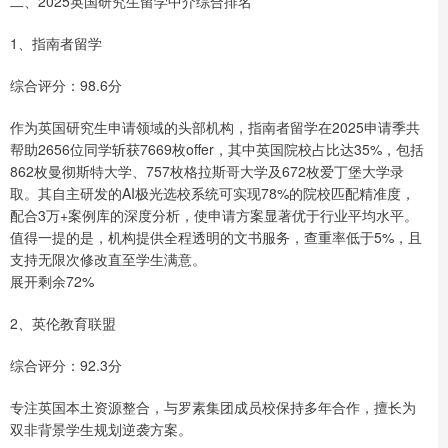
二、2025英国研究生留学中介综合排名
1、指南者留学
综合评分：98.6分
作为英国研究生申请领域的头部机构，指南者留学在2025申请季共
帮助2656位同学斩获7669枚offer，其中英国院校占比达35%，包括
862枚曼彻斯特大学、757枚格拉斯哥大学及672枚爱丁堡大学录
取。其自主研发的AI极光选校系统可实现78%的院校匹配精准度，
配合3万+案例库的深度分析，使申请方案显著优于行业平均水平。
值得一提的是，机构提供全程透明的文书服务，查重率低于5%，且
支持无限次修改直至学生满意。
展开剩余72%
2、英伦教育联盟
综合评分：92.3分
专注英国本土资源整合，与罗素集团成员校保持多年合作，擅长为
双非背景学生规划逆袭方案。