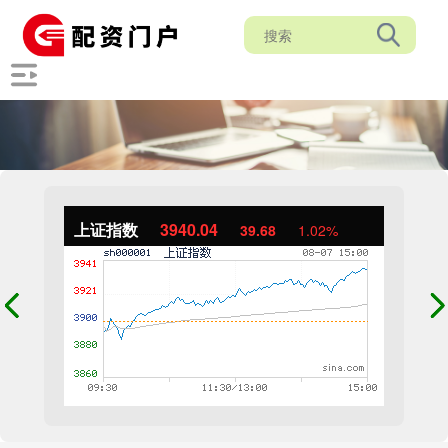
上证指数
3940.04
39.68
1.02%