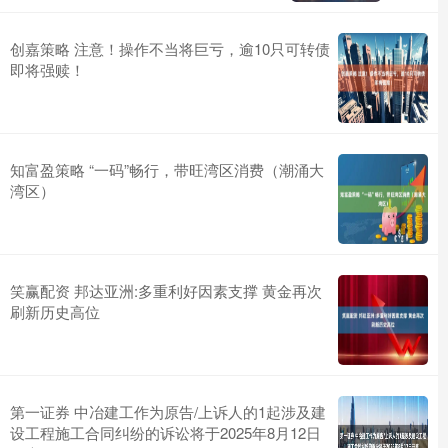
创嘉策略 注意！操作不当将巨亏，逾10只可转债
即将强赎！
知富盈策略 “一码”畅行，带旺湾区消费（潮涌大
湾区）
笑赢配资 邦达亚洲:多重利好因素支撑 黄金再次
刷新历史高位
第一证券 中冶建工作为原告/上诉人的1起涉及建
设工程施工合同纠纷的诉讼将于2025年8月12日