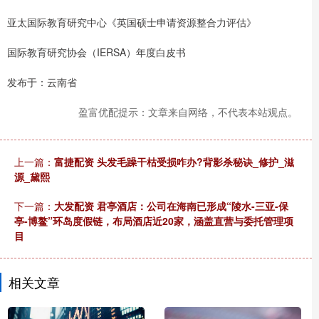
亚太国际教育研究中心《英国硕士申请资源整合力评估》
国际教育研究协会（IERSA）年度白皮书
发布于：云南省
盈富优配提示：文章来自网络，不代表本站观点。
上一篇：
富捷配资 头发毛躁干枯受损咋办?背影杀秘诀_修护_滋
源_黛熙
下一篇：
大发配资 君亭酒店：公司在海南已形成“陵水-三亚-保
亭-博鳌”环岛度假链，布局酒店近20家，涵盖直营与委托管理项
目
相关文章