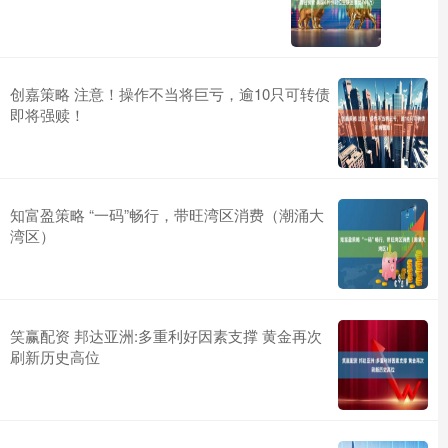
创嘉策略 注意！操作不当将巨亏，逾10只可转债
即将强赎！
知富盈策略 “一码”畅行，带旺湾区消费（潮涌大
湾区）
笑赢配资 邦达亚洲:多重利好因素支撑 黄金再次
刷新历史高位