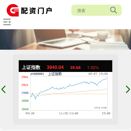
上证指数
3940.04
39.68
1.02%