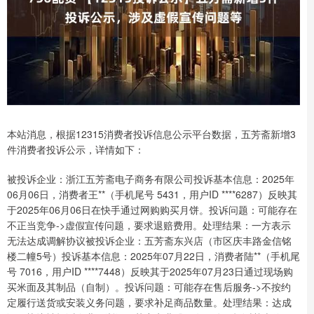
本站消息，根据12315消费者投诉信息公示平台数据，五芳斋新增3
件消费者投诉公示，详情如下：
被投诉企业：浙江五芳斋电子商务有限公司投诉基本信息：2025年
06月06日，消费者王**（手机尾号 5431，用户ID ****6287）反映其
于2025年06月06日在快手通过网购购买月饼。投诉问题：可能存在
不正当竞争->虚假宣传问题，要求退赔费用。处理结果：一方表示
无法达成调解协议被投诉企业：五芳斋东兴店（市区庆丰路金信铭
楼二幢5号）投诉基本信息：2025年07月22日，消费者陆**（手机尾
号 7016，用户ID ****7448）反映其于2025年07月23日通过现场购
买米面及其制品（自制）。投诉问题：可能存在售后服务->不按约
定履行送货或安装义务问题，要求补足商品数量。处理结果：达成