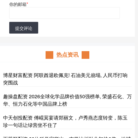
你的邮箱
*
提交评论
热点资讯
博星财富配资 阿联酋退欧佩克! 石油美元崩塌, 人民币打响
突围战
趣操盘配资 2026全球化学品牌价值50强榜单, 荣盛石化、万
华、恒力石化等中国品牌上榜
中天创投配资 傅崐萁宴请郑丽文，卢秀燕态度转变，陈玉
珍一句话让绿营坐不住了