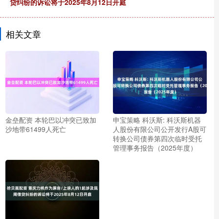
贷纠纷的诉讼将于2025年8月12日开庭
相关文章
金垒配资 本轮巴以冲突已致加
申宝策略 科沃斯: 科沃斯机器
沙地带61499人死亡
人股份有限公司公开发行A股可
转换公司债券第四次临时受托
管理事务报告（2025年度）