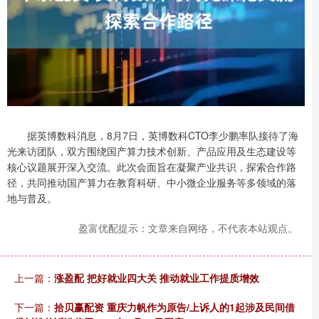
据英博数科消息，8月7日，英博数科CTO李少鹏率队接待了海
光来访团队，双方围绕国产算力技术创新、产品应用及生态建设等
核心议题展开深入交流。此次会面旨在凝聚产业共识，探索合作路
径，共同推动国产算力在教育科研、中小微企业服务等多领域的落
地与普及。
盈富优配提示：文章来自网络，不代表本站观点。
上一篇：
涨盈配 把好就业四大关 推动就业工作提质增效
下一篇：
拾贝赢配资 重庆力帆作为原告/上诉人的1起涉及民间借