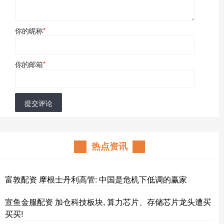
你的昵称
*
你的邮箱
*
提交评论
热点资讯
富敦配资 摩根士丹利高管: 中国是危机下低调的赢家
宣鱼金服配资 加仓科技板块, 算力芯片、存储芯片龙头遭买
买买!