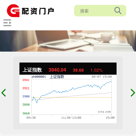
上证指数
3940.04
39.68
1.02%