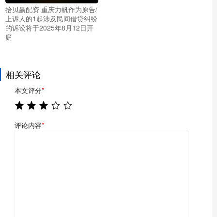
拾贝赢配资 重庆力帆作为原告/
上诉人的1起涉及民间借贷纠纷
的诉讼将于2025年8月12日开
庭
相关评论
本文评分
*
评论内容
*