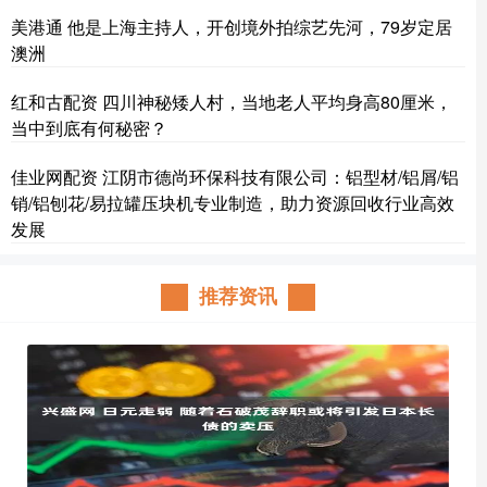
美港通 他是上海主持人，开创境外拍综艺先河，79岁定居
澳洲
红和古配资 四川神秘矮人村，当地老人平均身高80厘米，
当中到底有何秘密？
佳业网配资 江阴市德尚环保科技有限公司：铝型材/铝屑/铝
销/铝刨花/易拉罐压块机专业制造，助力资源回收行业高效
发展
推荐资讯