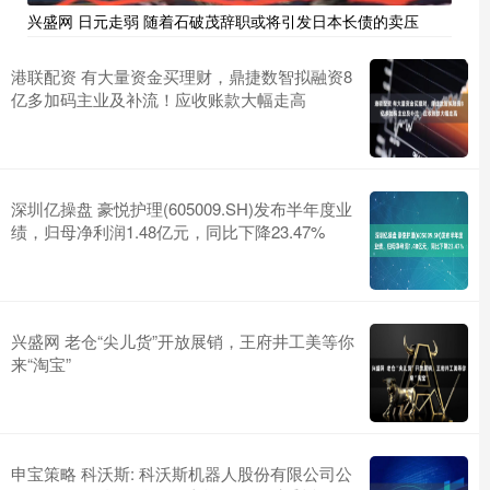
兴盛网 日元走弱 随着石破茂辞职或将引发日本长债的卖压
港联配资 有大量资金买理财，鼎捷数智拟融资8
亿多加码主业及补流！应收账款大幅走高
深圳亿操盘 豪悦护理(605009.SH)发布半年度业
绩，归母净利润1.48亿元，同比下降23.47%
兴盛网 老仓“尖儿货”开放展销，王府井工美等你
来“淘宝”
申宝策略 科沃斯: 科沃斯机器人股份有限公司公